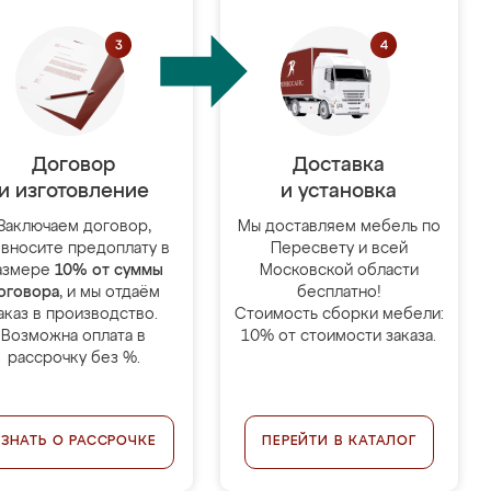
Договор
Доставка
и изготовление
и установка
Заключаем договор,
Мы доставляем мебель по
 вносите предоплату в
Пересвету и всей
азмере
10% от суммы
Московской области
оговора
, и мы отдаём
бесплатно!
аказ в производство.
Стоимость сборки мебели:
Возможна оплата в
10% от стоимости заказа.
рассрочку без %.
УЗНАТЬ О РАССРОЧКЕ
ПЕРЕЙТИ В КАТАЛОГ