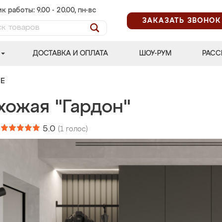
к работы: 9.00 - 20.00, пн-вс
ЗАКАЗАТЬ ЗВОНОК
ДОСТАВКА И ОПЛАТА
ШОУ-РУМ
РАСС
Е
хожая "Гардон"
:
5.0
(
1
голос)