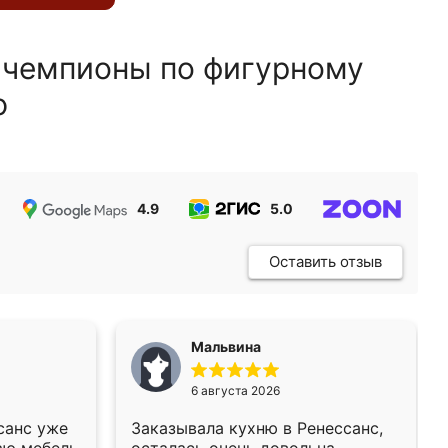
 чемпионы по фигурному
ю
4.9
5.0
5.0
Оставить отзыв
Мальвина
6 августа 2026
санс уже
Заказывала кухню в Ренессанс,