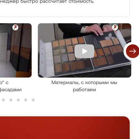
енеджер быстро рассчитает стоимость.
о" с
Материалы, с которыми мы
фасадами
работаем