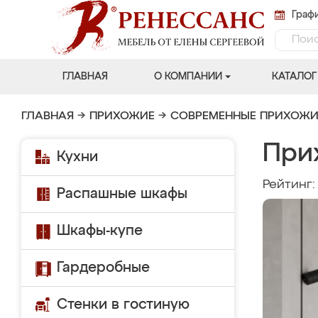
Графи
ГЛАВНАЯ
О КОМПАНИИ
КАТАЛОГ
ГЛАВНАЯ
→
ПРИХОЖИЕ
→
СОВРЕМЕННЫЕ ПРИХОЖИ
При
Кухни
Рейтинг
Распашные шкафы
Шкафы-купе
Гардеробные
Стенки в гостиную