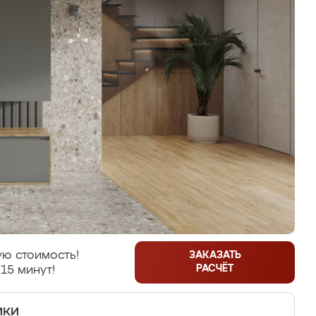
ю стоимость!
ЗАКАЗАТЬ
РАСЧЁТ
15 минут!
ики