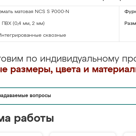
эмаль матовая NCS S 7000-N
Фурн
:
ПВХ (0,4 мм, 2 мм)
Разм
Интегрированные сквозные
товим по индивидуальному про
е размеры, цвета и материа
задаваемые вопросы
ма работы