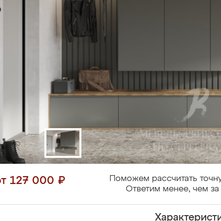
Поможем рассчитать точну
от 127 000 ₽
Ответим менее, чем за 
Характерист