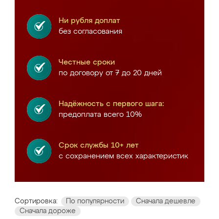
Ни рубля доплат
без согласования
Честные сроки
по договору от 7 до 20 дней
Надёжность с первого шага:
предоплата всего 10%
Срок службы 10+ лет
с сохранением всех характеристик
Сортировка:
По популярности
Сначала дешевле
Сначала дороже