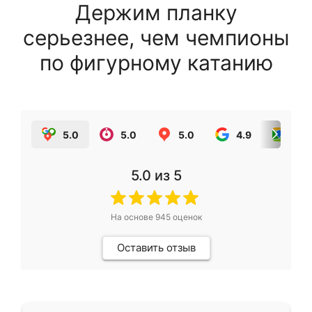
Держим планку
серьезнее, чем чемпионы
по фигурному катанию
5.0
5.0
5.0
4.9
5.0
5.0
из 5
На основе
945
оценок
Оставить отзыв