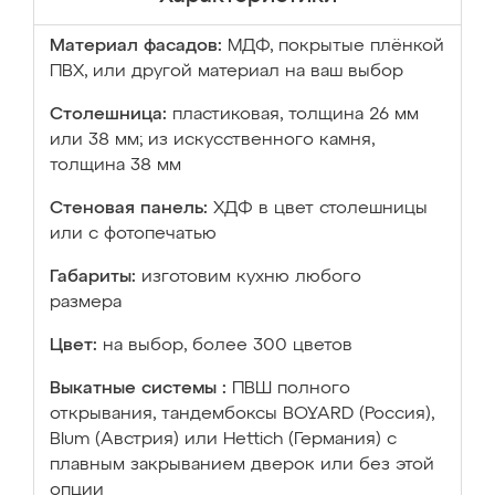
Материал фасадов:
МДФ, покрытые плёнкой
ПВХ, или другой материал на ваш выбор
Столешница:
пластиковая, толщина 26 мм
или 38 мм; из искусственного камня,
толщина 38 мм
Стеновая панель:
ХДФ в цвет столешницы
или с фотопечатью
Габариты:
изготовим кухню любого
размера
Цвет:
на выбор, более 300 цветов
Выкатные системы :
ПВШ полного
открывания, тандембоксы BOYARD (Россия),
Blum (Австрия) или Hettich (Германия) с
плавным закрыванием дверок или без этой
опции