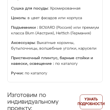
Сушка для посуды:
Хромированная
Цоколь:
в цвет фасадов или корпуса
Подъемники :
BOYARD (Россия) или премиум
класса Blum (Австрия), Hettich (Германия)
Аксессуары:
Выкатные корзины,
бутылочницы, волшебные уголки, карусели
Пристеночный плинтус, барные стойки и
навески, освещение :
по каталогу
Ручки:
по каталогу
Изготовим по
УЗНАТЬ
индивидуальному
ПОДРОБНОСТИ
проекту: