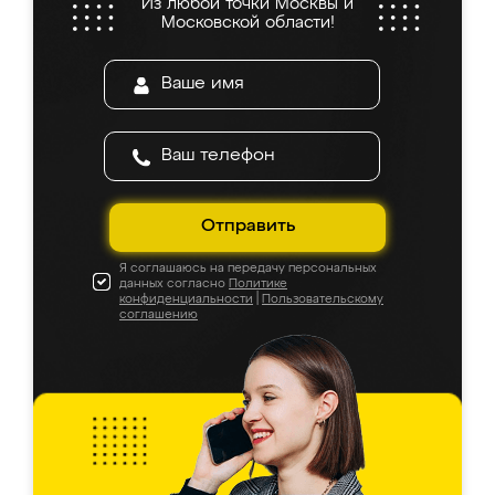
Из любой точки Москвы и
Московской области!
Отправить
Я соглашаюсь на передачу персональных
данных согласно
Политике
конфиденциальности
|
Пользовательскому
соглашению