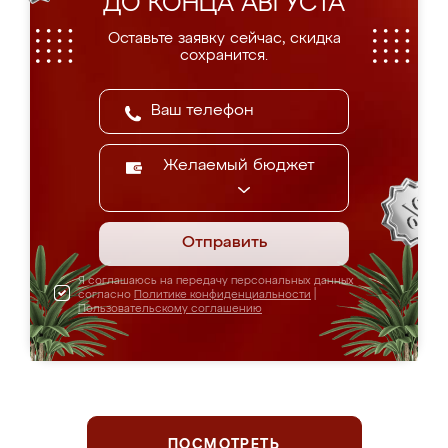
ДО КОНЦА АВГУСТА
Оставьте заявку сейчас, скидка
сохранится.
Желаемый бюджет
Отправить
Я соглашаюсь на передачу персональных данных
согласно
Политике конфиденциальности
|
Пользовательскому соглашению
ПОСМОТРЕТЬ