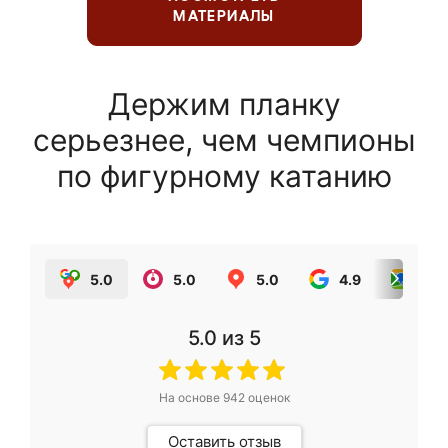
МАТЕРИАЛЫ
Держим планку
серьезнее, чем чемпионы
по фигурному катанию
5.0
5.0
5.0
4.9
5.0
5.0
из 5
На основе
942
оценок
Оставить отзыв