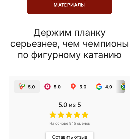
МАТЕРИАЛЫ
Держим планку
серьезнее, чем чемпионы
по фигурному катанию
5.0
5.0
5.0
4.9
5.0
5.0
из 5
На основе
945
оценок
Оставить отзыв