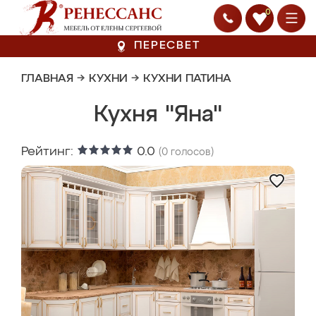
0
ПЕРЕСВЕТ
ГЛАВНАЯ
→
КУХНИ
→
КУХНИ ПАТИНА
Кухня "Яна"
Рейтинг:
0.0
(
0
голосов)