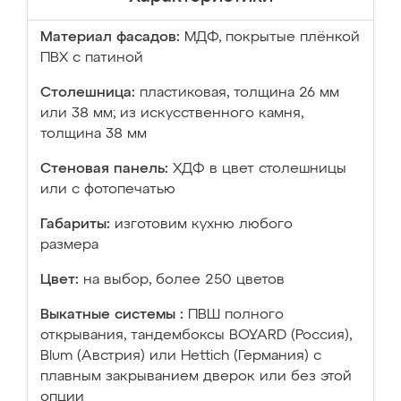
Материал фасадов:
МДФ, покрытые плёнкой
ПВХ с патиной
Столешница:
пластиковая, толщина 26 мм
или 38 мм; из искусственного камня,
толщина 38 мм
Стеновая панель:
ХДФ в цвет столешницы
или с фотопечатью
Габариты:
изготовим кухню любого
размера
Цвет:
на выбор, более 250 цветов
Выкатные системы :
ПВШ полного
открывания, тандембоксы BOYARD (Россия),
Blum (Австрия) или Hettich (Германия) с
плавным закрыванием дверок или без этой
опции