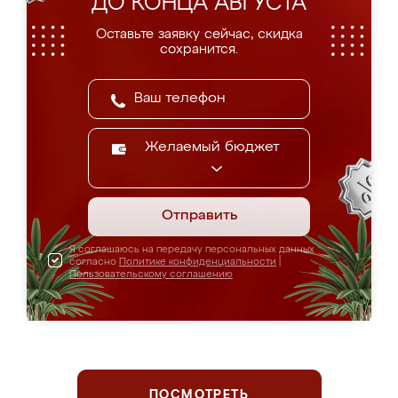
ДО КОНЦА АВГУСТА
Оставьте заявку сейчас, скидка
сохранится.
Желаемый бюджет
Отправить
Я соглашаюсь на передачу персональных данных
согласно
Политике конфиденциальности
|
Пользовательскому соглашению
ПОСМОТРЕТЬ