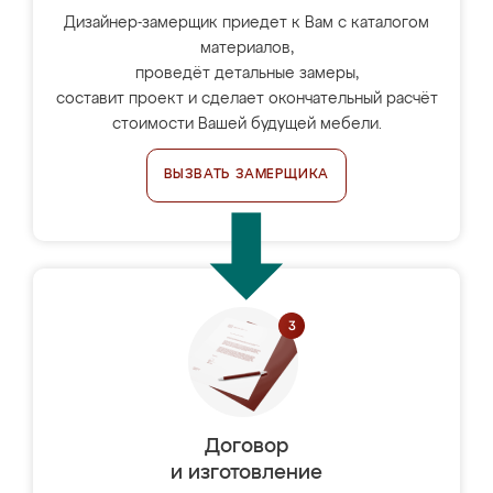
Дизайнер-замерщик приедет к Вам с каталогом
материалов,
проведёт детальные замеры,
составит проект и сделает окончательный расчёт
стоимости Вашей будущей мебели.
ВЫЗВАТЬ ЗАМЕРЩИКА
Договор
и изготовление