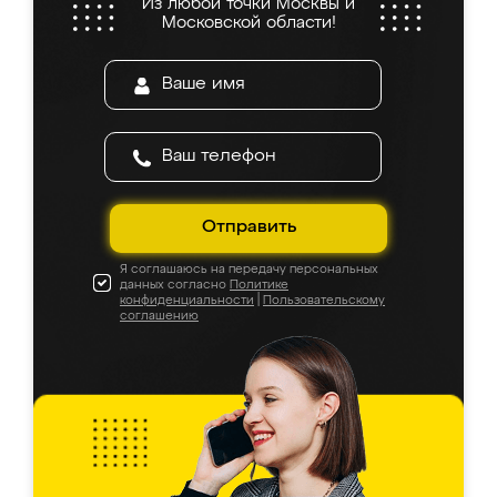
Из любой точки Москвы и
Московской области!
Отправить
Я соглашаюсь на передачу персональных
данных согласно
Политике
конфиденциальности
|
Пользовательскому
соглашению