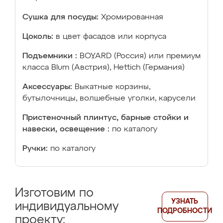
Сушка для посуды:
Хромированная
Цоколь:
в цвет фасадов или корпуса
Подъемники :
BOYARD (Россия) или премиум
класса Blum (Австрия), Hettich (Германия)
Аксессуары:
Выкатные корзины,
бутылочницы, волшебные уголки, карусели
Пристеночный плинтус, барные стойки и
навески, освещение :
по каталогу
Ручки:
по каталогу
Изготовим по
УЗНАТЬ
индивидуальному
ПОДРОБНОСТИ
проекту: