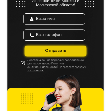
Из любой точки Москвы и
Московской области!
Отправить
Я соглашаюсь на передачу персональных
данных согласно
Политике
конфиденциальности
|
Пользовательскому
соглашению