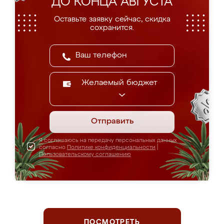
ДО КОНЦА АВГУСТА
Оставьте заявку сейчас, скидка
сохранится.
Желаемый бюджет
Отправить
Я соглашаюсь на передачу персональных данных
согласно
Политике конфиденциальности
|
Пользовательскому соглашению
ПОСМОТРЕТЬ