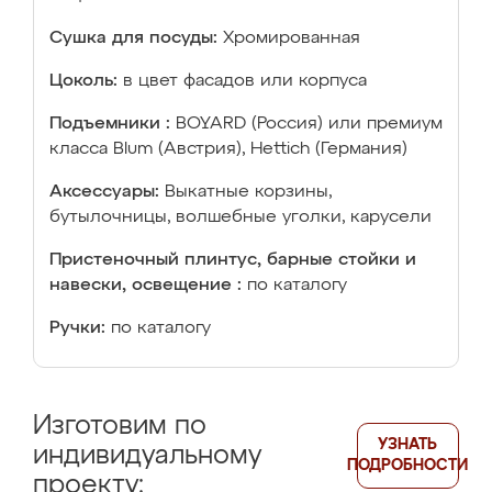
Сушка для посуды:
Хромированная
Цоколь:
в цвет фасадов или корпуса
Подъемники :
BOYARD (Россия) или премиум
класса Blum (Австрия), Hettich (Германия)
Аксессуары:
Выкатные корзины,
бутылочницы, волшебные уголки, карусели
Пристеночный плинтус, барные стойки и
навески, освещение :
по каталогу
Ручки:
по каталогу
Изготовим по
УЗНАТЬ
индивидуальному
ПОДРОБНОСТИ
проекту: