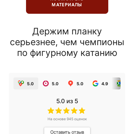
МАТЕРИАЛЫ
Держим планку
серьезнее, чем чемпионы
по фигурному катанию
5.0
5.0
5.0
4.9
5.0
5.0
из 5
На основе
945
оценок
Оставить отзыв