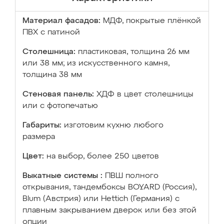
Материал фасадов:
МДФ, покрытые плёнкой
ПВХ с патиной
Столешница:
пластиковая, толщина 26 мм
или 38 мм; из искусственного камня,
толщина 38 мм
Стеновая панель:
ХДФ в цвет столешницы
или с фотопечатью
Габариты:
изготовим кухню любого
размера
Цвет:
на выбор, более 250 цветов
Выкатные системы :
ПВШ полного
открывания, тандембоксы BOYARD (Россия),
Blum (Австрия) или Hettich (Германия) с
плавным закрыванием дверок или без этой
опции