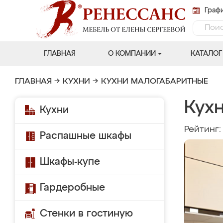
Графи
ГЛАВНАЯ
О КОМПАНИИ
КАТАЛОГ
ГЛАВНАЯ
→
КУХНИ
→
КУХНИ МАЛОГАБАРИТНЫЕ
Кухн
Кухни
Рейтинг
Распашные шкафы
Шкафы-купе
Гардеробные
Стенки в гостиную