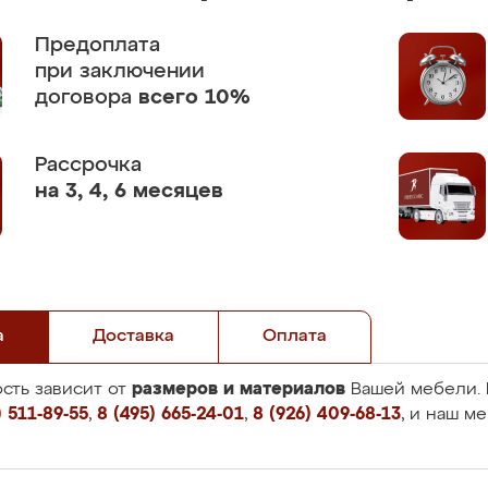
Предоплата
при заключении
договора
всего 10%
Рассрочка
на 3, 4, 6 месяцев
а
Доставка
Оплата
размеров и материалов
сть зависит от
Вашей мебели. 
 511-89-55
,
8 (495) 665-24-01
,
8 (926) 409-68-13
, и наш м