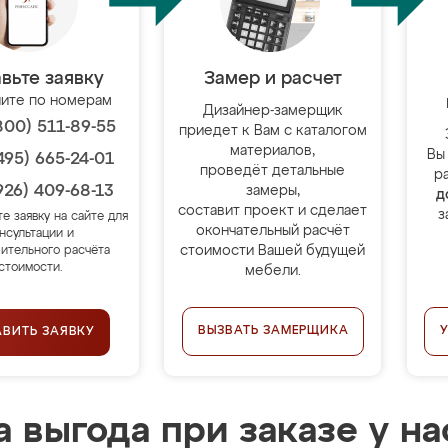
вьте заявку
Замер и расчет
ите по номерам
Дизайнер-замерщик
800) 511-89-55
приедет к Вам с каталогом
материалов,
Вы
495) 665-24-01
проведёт детальные
р
926) 409-68-13
замеры,
д
составит проект и сделает
з
те заявку на сайте для
окончательный расчёт
нсультации и
стоимости Вашей будущей
ительного расчёта
стоимости.
мебели.
ВЫЗВАТЬ ЗАМЕРЩИКА
АВИТЬ ЗАЯВКУ
 выгода при заказе у на