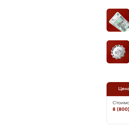
Цен
Стоимо
8 (800)