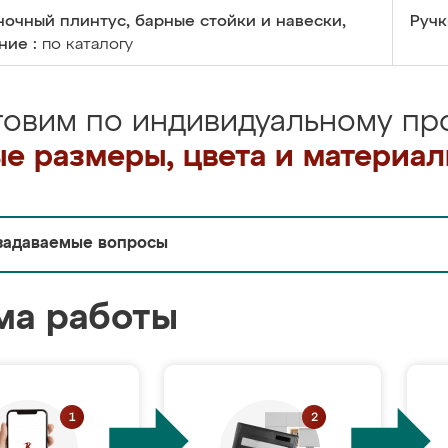
очный плинтус, барные стойки и навески,
Ручк
ние :
по каталогу
товим по индивидуальному про
е размеры, цвета и материа
задаваемые вопросы
ма работы