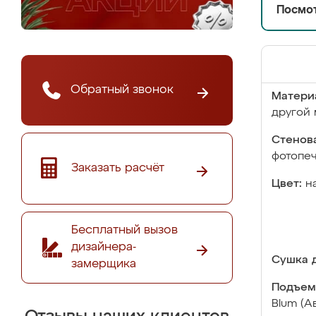
Посмот
Обратный звонок
Матери
другой 
Стенова
фотопе
Заказать расчёт
Цвет:
н
Бесплатный вызов
дизайнера-
Сушка д
замерщика
Подъем
Blum (А