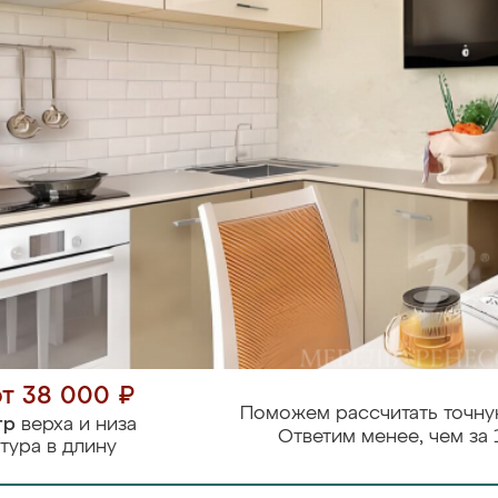
от 38 000 ₽
Поможем рассчитать точну
тр
верха и низа
Ответим менее, чем за 
тура в длину