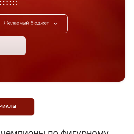
Желаемый бюджет
ЕРИАЛЫ
 чемпионы по фигурному