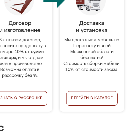
Договор
Доставка
и изготовление
и установка
Заключаем договор,
Мы доставляем мебель по
 вносите предоплату в
Пересвету и всей
азмере
10% от суммы
Московской области
оговора
, и мы отдаём
бесплатно!
аказ в производство.
Стоимость сборки мебели:
Возможна оплата в
10% от стоимости заказа.
рассрочку без %.
УЗНАТЬ О РАССРОЧКЕ
ПЕРЕЙТИ В КАТАЛОГ
с