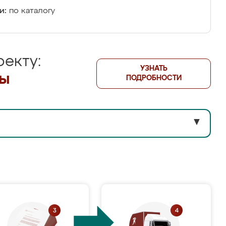
и:
по каталогу
екту:
УЗНАТЬ
лы
ПОДРОБНОСТИ
▼