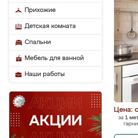
Прихожие
Детская комната
Спальни
Мебель для ванной
Наши работы
Цена: 
за
1 ме
гарни