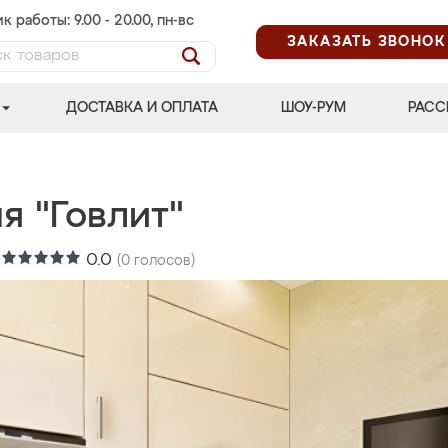
к работы: 9.00 - 20.00, пн-вс
ЗАКАЗАТЬ ЗВОНОК
ДОСТАВКА И ОПЛАТА
ШОУ-РУМ
РАСС
я "Говлит"
:
0.0
(
0
голосов)