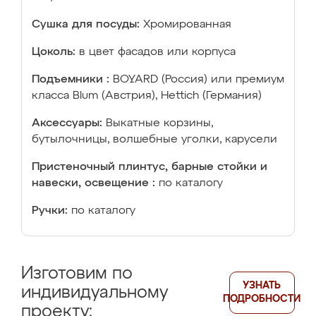
Сушка для посуды:
Хромированная
Цоколь:
в цвет фасадов или корпуса
Подъемники :
BOYARD (Россия) или премиум
класса Blum (Австрия), Hettich (Германия)
Аксессуары:
Выкатные корзины,
бутылочницы, волшебные уголки, карусели
Пристеночный плинтус, барные стойки и
навески, освещение :
по каталогу
Ручки:
по каталогу
Изготовим по
УЗНАТЬ
индивидуальному
ПОДРОБНОСТИ
проекту: