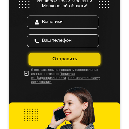
Из любой точки Москвы и
Московской области!
Отправить
Я соглашаюсь на передачу персональных
данных согласно
Политике
конфиденциальности
|
Пользовательскому
соглашению