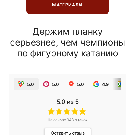
МАТЕРИАЛЫ
Держим планку
серьезнее, чем чемпионы
по фигурному катанию
5.0
5.0
5.0
4.9
5.0
5.0
из 5
На основе
943
оценок
Оставить отзыв