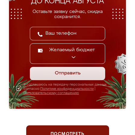
ДО КОНЦА АВГУСТА
Оставьте заявку сейчас, скидка
сохранится.
Желаемый бюджет
Отправить
Я соглашаюсь на передачу персональных данных
согласно
Политике конфиденциальности
|
Пользовательскому соглашению
ПОСМОТРЕТЬ