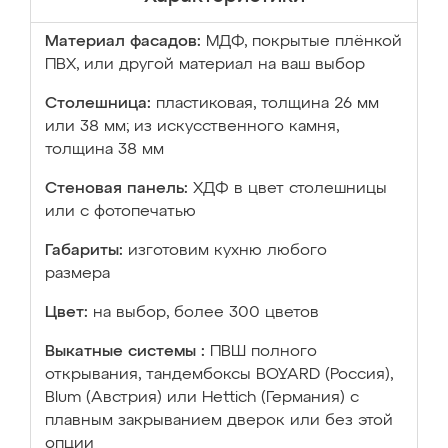
Материал фасадов:
МДФ, покрытые плёнкой
ПВХ, или другой материал на ваш выбор
Столешница:
пластиковая, толщина 26 мм
или 38 мм; из искусственного камня,
толщина 38 мм
Стеновая панель:
ХДФ в цвет столешницы
или с фотопечатью
Габариты:
изготовим кухню любого
размера
Цвет:
на выбор, более 300 цветов
Выкатные системы :
ПВШ полного
открывания, тандембоксы BOYARD (Россия),
Blum (Австрия) или Hettich (Германия) с
плавным закрыванием дверок или без этой
опции