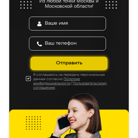
Из любой точки Москвы и
Московской области!
Отправить
Я соглашаюсь на передачу персональных
данных согласно
Политике
конфиденциальности
|
Пользовательскому
соглашению