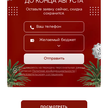
ДО КОНЦА АВГУСТА
Оставьте заявку сейчас, скидка
сохранится.
Желаемый бюджет
Отправить
Я соглашаюсь на передачу персональных данных
согласно
Политике конфиденциальности
|
Пользовательскому соглашению
ПОСМОТРЕТЬ