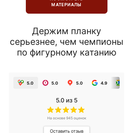
МАТЕРИАЛЫ
Держим планку
серьезнее, чем чемпионы
по фигурному катанию
5.0
5.0
5.0
4.9
5.0
5.0
из 5
На основе
945
оценок
Оставить отзыв