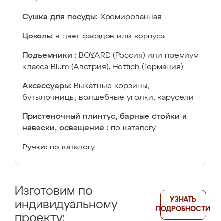
Сушка для посуды:
Хромированная
Цоколь:
в цвет фасадов или корпуса
Подъемники :
BOYARD (Россия) или премиум
класса Blum (Австрия), Hettich (Германия)
Аксессуары:
Выкатные корзины,
бутылочницы, волшебные уголки, карусели
Пристеночный плинтус, барные стойки и
навески, освещение :
по каталогу
Ручки:
по каталогу
Изготовим по
УЗНАТЬ
индивидуальному
ПОДРОБНОСТИ
проекту: