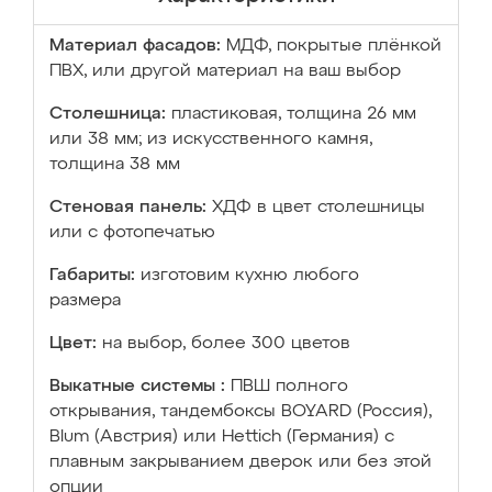
Материал фасадов:
МДФ, покрытые плёнкой
ПВХ, или другой материал на ваш выбор
Столешница:
пластиковая, толщина 26 мм
или 38 мм; из искусственного камня,
толщина 38 мм
Стеновая панель:
ХДФ в цвет столешницы
или с фотопечатью
Габариты:
изготовим кухню любого
размера
Цвет:
на выбор, более 300 цветов
Выкатные системы :
ПВШ полного
открывания, тандембоксы BOYARD (Россия),
Blum (Австрия) или Hettich (Германия) с
плавным закрыванием дверок или без этой
опции