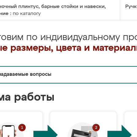
очный плинтус, барные стойки и навески,
Ручк
ние :
по каталогу
товим по индивидуальному про
е размеры, цвета и материа
задаваемые вопросы
ма работы