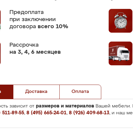
Предоплата
при заключении
договора
всего 10%
Рассрочка
на 3, 4, 6 месяцев
а
Доставка
Оплата
размеров и материалов
сть зависит от
Вашей мебели. 
 511-89-55
,
8 (495) 665-24-01
,
8 (926) 409-68-13
, и наш м