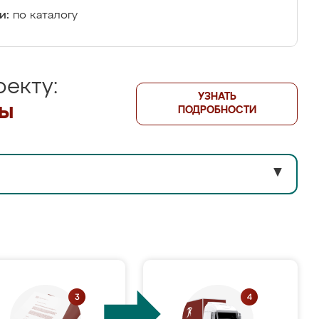
и:
по каталогу
екту:
УЗНАТЬ
лы
ПОДРОБНОСТИ
▼