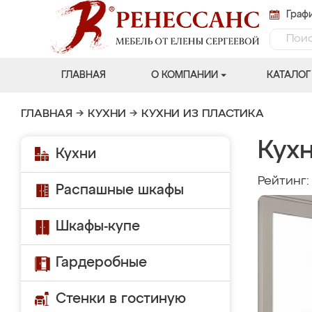
Графи
ГЛАВНАЯ
О КОМПАНИИ
КАТАЛОГ
ГЛАВНАЯ
→
КУХНИ
→
КУХНИ ИЗ ПЛАСТИКА
Кух
Кухни
Рейтинг
Распашные шкафы
Шкафы-купе
Гардеробные
Стенки в гостиную