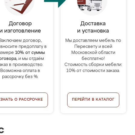
Договор
Доставка
и изготовление
и установка
Заключаем договор,
Мы доставляем мебель по
 вносите предоплату в
Пересвету и всей
азмере
10% от суммы
Московской области
оговора
, и мы отдаём
бесплатно!
аказ в производство.
Стоимость сборки мебели:
Возможна оплата в
10% от стоимости заказа.
рассрочку без %.
УЗНАТЬ О РАССРОЧКЕ
ПЕРЕЙТИ В КАТАЛОГ
с