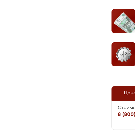
Цен
Стоимо
8 (800)