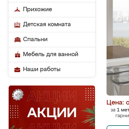
Прихожие
Детская комната
Спальни
Мебель для ванной
Наши работы
Цена: 
за
1 ме
гарни