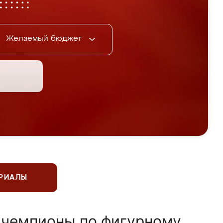
Желаемый бюджет
ЕРИАЛЫ
 чемпионы по фигурному