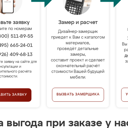
вьте заявку
Замер и расчет
ите по номерам
Дизайнер-замерщик
800) 511-89-55
приедет к Вам с каталогом
материалов,
Вы
495) 665-24-01
проведёт детальные
р
926) 409-68-13
замеры,
д
составит проект и сделает
з
те заявку на сайте для
окончательный расчёт
нсультации и
стоимости Вашей будущей
ительного расчёта
стоимости.
мебели.
ВЫЗВАТЬ ЗАМЕРЩИКА
АВИТЬ ЗАЯВКУ
 выгода при заказе у на