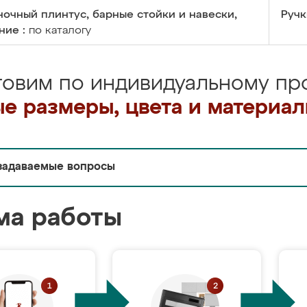
очный плинтус, барные стойки и навески,
Ручк
ние :
по каталогу
товим по индивидуальному про
е размеры, цвета и материа
задаваемые вопросы
ма работы