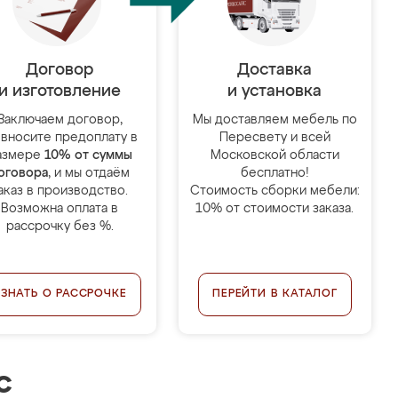
Договор
Доставка
и изготовление
и установка
Заключаем договор,
Мы доставляем мебель по
 вносите предоплату в
Пересвету и всей
азмере
10% от суммы
Московской области
оговора
, и мы отдаём
бесплатно!
аказ в производство.
Стоимость сборки мебели:
Возможна оплата в
10% от стоимости заказа.
рассрочку без %.
УЗНАТЬ О РАССРОЧКЕ
ПЕРЕЙТИ В КАТАЛОГ
с