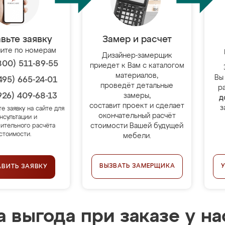
вьте заявку
Замер и расчет
ите по номерам
Дизайнер-замерщик
800) 511-89-55
приедет к Вам с каталогом
материалов,
Вы
495) 665-24-01
проведёт детальные
р
926) 409-68-13
замеры,
д
составит проект и сделает
з
те заявку на сайте для
окончательный расчёт
нсультации и
стоимости Вашей будущей
ительного расчёта
стоимости.
мебели.
ВЫЗВАТЬ ЗАМЕРЩИКА
АВИТЬ ЗАЯВКУ
 выгода при заказе у на