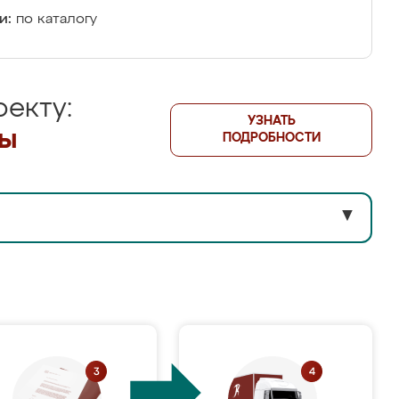
и:
по каталогу
екту:
УЗНАТЬ
лы
ПОДРОБНОСТИ
▼