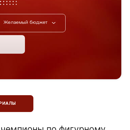
Желаемый бюджет
ЕРИАЛЫ
 чемпионы по фигурному