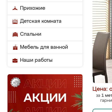
Прихожие
Детская комната
Спальни
Мебель для ванной
Наши работы
Цена: 
за
1 ме
гарни