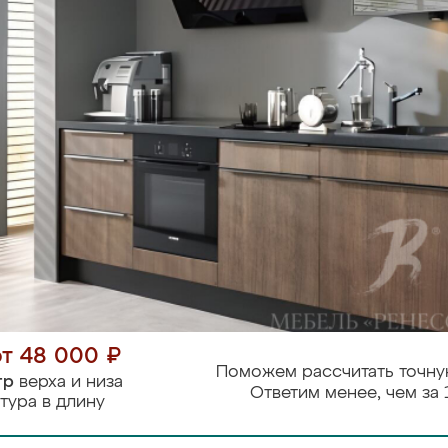
от 48 000 ₽
Поможем рассчитать точну
тр
верха и низа
Ответим менее, чем за 
тура в длину