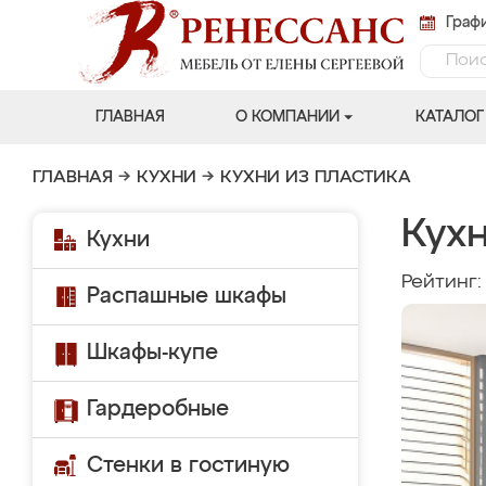
Графи
ГЛАВНАЯ
О КОМПАНИИ
КАТАЛОГ
ГЛАВНАЯ
→
КУХНИ
→
КУХНИ ИЗ ПЛАСТИКА
Кух
Кухни
Рейтинг
Распашные шкафы
Шкафы-купе
Гардеробные
Стенки в гостиную