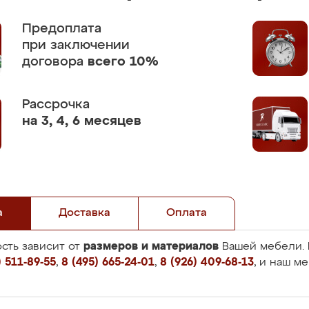
Предоплата
при заключении
договора
всего 10%
Рассрочка
на 3, 4, 6 месяцев
а
Доставка
Оплата
размеров и материалов
сть зависит от
Вашей мебели. 
 511-89-55
,
8 (495) 665-24-01
,
8 (926) 409-68-13
, и наш м