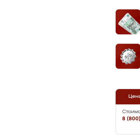
Цен
Стоимо
8 (800)