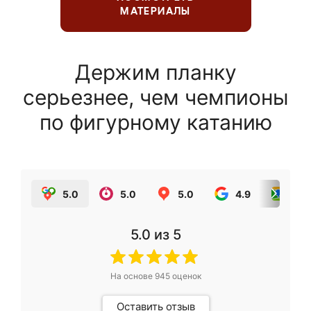
МАТЕРИАЛЫ
Держим планку
серьезнее, чем чемпионы
по фигурному катанию
5.0
5.0
5.0
4.9
5.0
5.0
из 5
На основе
945
оценок
Оставить отзыв