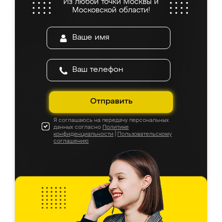
Из любой точки Москвы и
Московской области!
Отправить
Я соглашаюсь на передачу персональных
данных согласно
Политике
конфиденциальности
|
Пользовательскому
соглашению