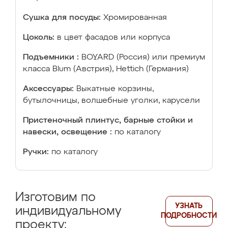
Сушка для посуды:
Хромированная
Цоколь:
в цвет фасадов или корпуса
Подъемники :
BOYARD (Россия) или премиум
класса Blum (Австрия), Hettich (Германия)
Аксессуары:
Выкатные корзины,
бутылочницы, волшебные уголки, карусели
Пристеночный плинтус, барные стойки и
навески, освещение :
по каталогу
Ручки:
по каталогу
Изготовим по
УЗНАТЬ
индивидуальному
ПОДРОБНОСТИ
проекту: