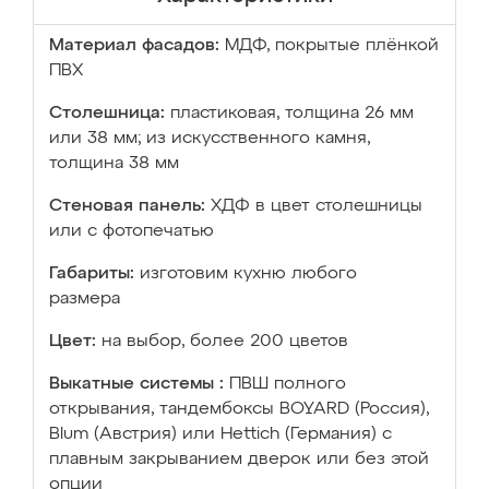
Материал фасадов:
МДФ, покрытые плёнкой
ПВХ
Столешница:
пластиковая, толщина 26 мм
или 38 мм; из искусственного камня,
толщина 38 мм
Стеновая панель:
ХДФ в цвет столешницы
или с фотопечатью
Габариты:
изготовим кухню любого
размера
Цвет:
на выбор, более 200 цветов
Выкатные системы :
ПВШ полного
открывания, тандембоксы BOYARD (Россия),
Blum (Австрия) или Hettich (Германия) с
плавным закрыванием дверок или без этой
опции