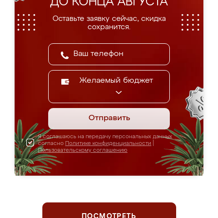
ДО КОНЦА АВГУСТА
Оставьте заявку сейчас, скидка
сохранится.
Желаемый бюджет
Отправить
Я соглашаюсь на передачу персональных данных
согласно
Политике конфиденциальности
|
Пользовательскому соглашению
ПОСМОТРЕТЬ