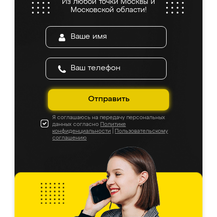
Из любой точки Москвы и
Московской области!
Отправить
Я соглашаюсь на передачу персональных
данных согласно
Политике
конфиденциальности
|
Пользовательскому
соглашению