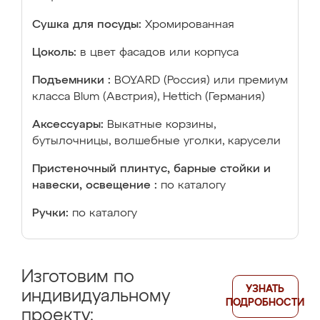
Сушка для посуды:
Хромированная
Цоколь:
в цвет фасадов или корпуса
Подъемники :
BOYARD (Россия) или премиум
класса Blum (Австрия), Hettich (Германия)
Аксессуары:
Выкатные корзины,
бутылочницы, волшебные уголки, карусели
Пристеночный плинтус, барные стойки и
навески, освещение :
по каталогу
Ручки:
по каталогу
Изготовим по
УЗНАТЬ
индивидуальному
ПОДРОБНОСТИ
проекту: