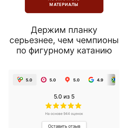
МАТЕРИАЛЫ
Держим планку
серьезнее, чем чемпионы
по фигурному катанию
5.0
5.0
5.0
4.9
5.0
5.0
из 5
На основе
944
оценок
Оставить отзыв