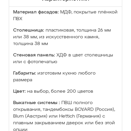
Материал фасадов:
МДФ, покрытые плёнкой
ПВХ
Столешница:
пластиковая, толщина 26 мм
или 38 мм; из искусственного камня,
толщина 38 мм
Стеновая панель:
ХДФ в цвет столешницы
или с фотопечатью
Габариты:
изготовим кухню любого
размера
Цвет:
на выбор, более 200 цветов
Выкатные системы :
ПВШ полного
открывания, тандембоксы BOYARD (Россия),
Blum (Австрия) или Hettich (Германия) с
плавным закрыванием дверок или без этой
опции