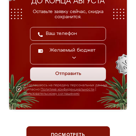
ДО КОНЦА АВГУСТА
Оставьте заявку сейчас, скидка
сохранится.
Желаемый бюджет
Отправить
Я соглашаюсь на передачу персональных данных
согласно
Политике конфиденциальности
|
Пользовательскому соглашению
ПОСМОТРЕТЬ