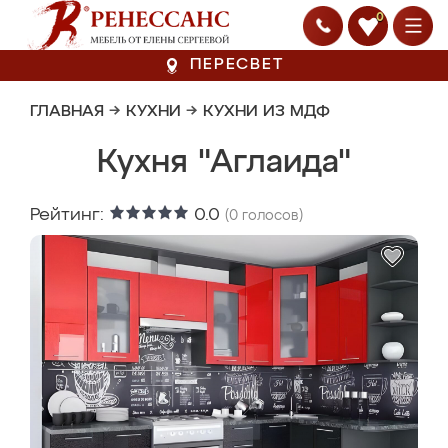
0
ПЕРЕСВЕТ
ГЛАВНАЯ
→
КУХНИ
→
КУХНИ ИЗ МДФ
Кухня "Аглаида"
Рейтинг:
0.0
(
0
голосов)