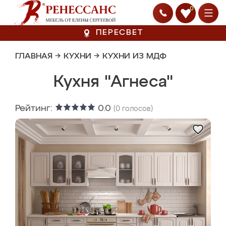
0
ПЕРЕСВЕТ
ГЛАВНАЯ
→
КУХНИ
→
КУХНИ ИЗ МДФ
Кухня "Агнеса"
Рейтинг:
0.0
(
0
голосов)