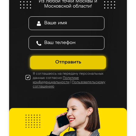
Из любой точки Москвы и
Московской области!
Отправить
Я соглашаюсь на передачу персональных
данных согласно
Политике
конфиденциальности
|
Пользовательскому
соглашению