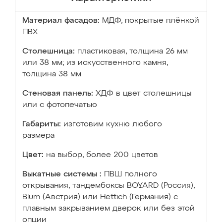
Материал фасадов:
МДФ, покрытые плёнкой
ПВХ
Столешница:
пластиковая, толщина 26 мм
или 38 мм; из искусственного камня,
толщина 38 мм
Стеновая панель:
ХДФ в цвет столешницы
или с фотопечатью
Габариты:
изготовим кухню любого
размера
Цвет:
на выбор, более 200 цветов
Выкатные системы :
ПВШ полного
открывания, тандембоксы BOYARD (Россия),
Blum (Австрия) или Hettich (Германия) с
плавным закрыванием дверок или без этой
опции