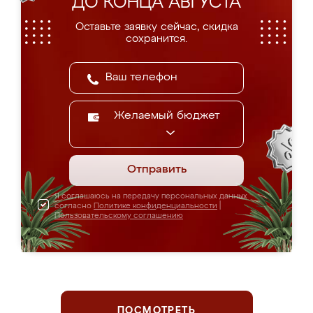
ДО КОНЦА АВГУСТА
Оставьте заявку сейчас, скидка
сохранится.
Желаемый бюджет
Отправить
Я соглашаюсь на передачу персональных данных
согласно
Политике конфиденциальности
|
Пользовательскому соглашению
ПОСМОТРЕТЬ