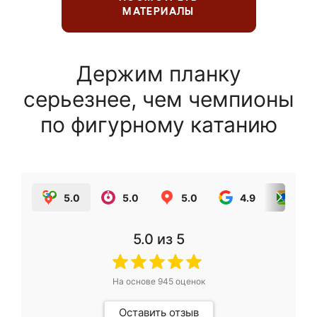
МАТЕРИАЛЫ
Держим планку
серьезнее, чем чемпионы
по фигурному катанию
5.0
5.0
5.0
4.9
5.0
5.0
из 5
На основе
945
оценок
Оставить отзыв