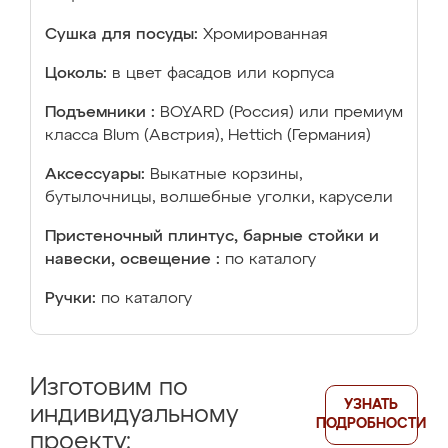
Сушка для посуды:
Хромированная
Цоколь:
в цвет фасадов или корпуса
Подъемники :
BOYARD (Россия) или премиум
класса Blum (Австрия), Hettich (Германия)
Аксессуары:
Выкатные корзины,
бутылочницы, волшебные уголки, карусели
Пристеночный плинтус, барные стойки и
навески, освещение :
по каталогу
Ручки:
по каталогу
Изготовим по
УЗНАТЬ
индивидуальному
ПОДРОБНОСТИ
проекту: