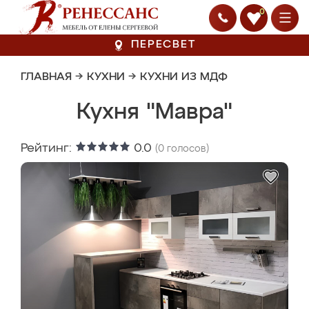
0
ПЕРЕСВЕТ
ГЛАВНАЯ
→
КУХНИ
→
КУХНИ ИЗ МДФ
Кухня "Мавра"
Рейтинг:
0.0
(
0
голосов)