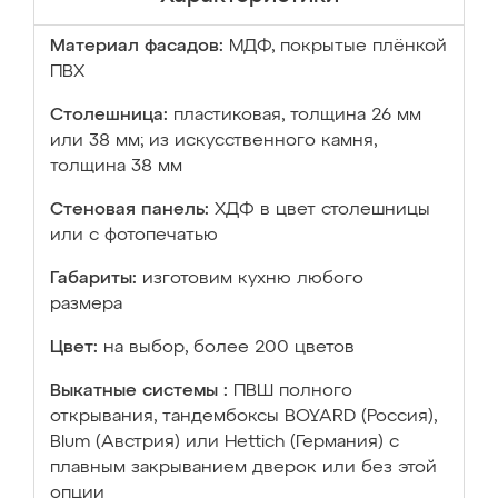
Материал фасадов:
МДФ, покрытые плёнкой
ПВХ
Столешница:
пластиковая, толщина 26 мм
или 38 мм; из искусственного камня,
толщина 38 мм
Стеновая панель:
ХДФ в цвет столешницы
или с фотопечатью
Габариты:
изготовим кухню любого
размера
Цвет:
на выбор, более 200 цветов
Выкатные системы :
ПВШ полного
открывания, тандембоксы BOYARD (Россия),
Blum (Австрия) или Hettich (Германия) с
плавным закрыванием дверок или без этой
опции