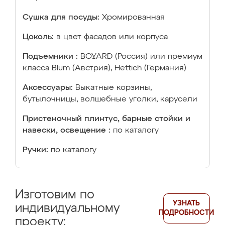
Сушка для посуды:
Хромированная
Цоколь:
в цвет фасадов или корпуса
Подъемники :
BOYARD (Россия) или премиум
класса Blum (Австрия), Hettich (Германия)
Аксессуары:
Выкатные корзины,
бутылочницы, волшебные уголки, карусели
Пристеночный плинтус, барные стойки и
навески, освещение :
по каталогу
Ручки:
по каталогу
Изготовим по
УЗНАТЬ
индивидуальному
ПОДРОБНОСТИ
проекту: