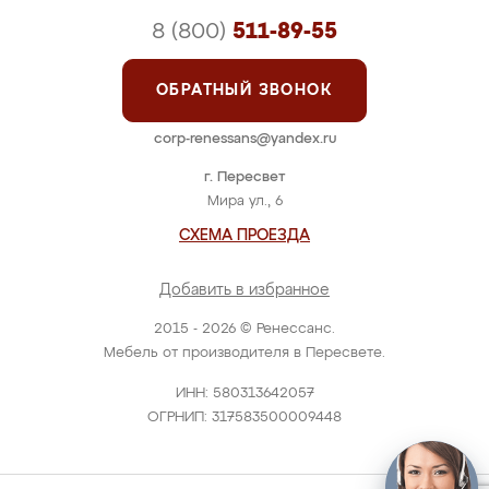
8 (800)
511-89-55
ОБРАТНЫЙ ЗВОНОК
corp-renessans@yandex.ru
г. Пересвет
Мира ул., 6
СХЕМА ПРОЕЗДА
Добавить в избранное
2015 - 2026 © Ренессанс.
Мебель от производителя в Пересвете.
ИНН: 580313642057
ОГРНИП: 317583500009448