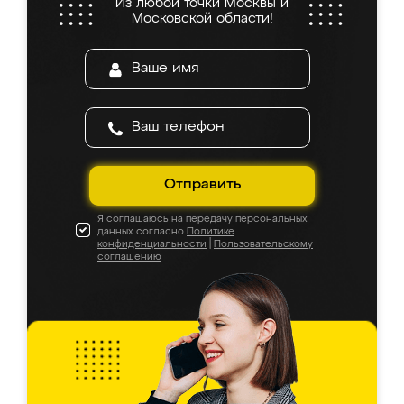
Из любой точки Москвы и
Московской области!
Отправить
Я соглашаюсь на передачу персональных
данных согласно
Политике
конфиденциальности
|
Пользовательскому
соглашению