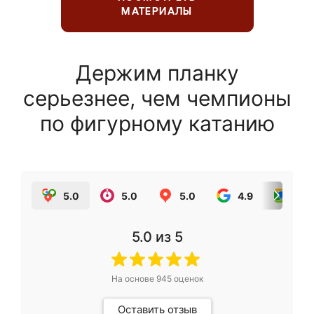
МАТЕРИАЛЫ
Держим планку
серьезнее, чем чемпионы
по фигурному катанию
5.0
5.0
5.0
4.9
5.0
5.0
из 5
На основе
945
оценок
Оставить отзыв