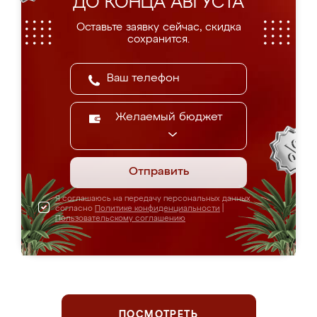
ДО КОНЦА АВГУСТА
Оставьте заявку сейчас, скидка
сохранится.
Желаемый бюджет
Отправить
Я соглашаюсь на передачу персональных данных
согласно
Политике конфиденциальности
|
Пользовательскому соглашению
ПОСМОТРЕТЬ