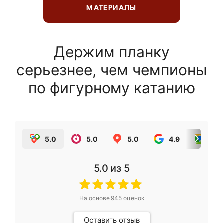
МАТЕРИАЛЫ
Держим планку
серьезнее, чем чемпионы
по фигурному катанию
5.0
5.0
5.0
4.9
5.0
5.0
из 5
На основе
945
оценок
Оставить отзыв