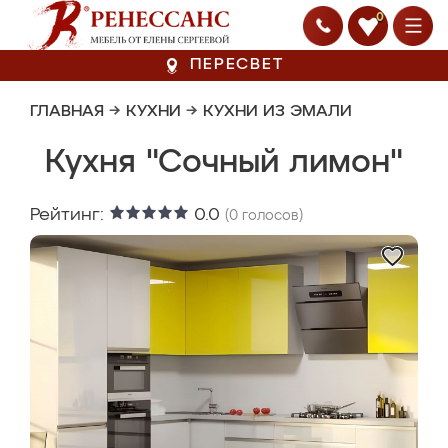
0
ПЕРЕСВЕТ
ГЛАВНАЯ
→
КУХНИ
→
КУХНИ ИЗ ЭМАЛИ
Кухня "Сочный лимон"
Рейтинг:
0.0
(
0
голосов)