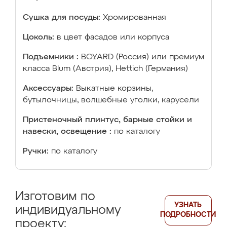
Сушка для посуды:
Хромированная
Цоколь:
в цвет фасадов или корпуса
Подъемники :
BOYARD (Россия) или премиум
класса Blum (Австрия), Hettich (Германия)
Аксессуары:
Выкатные корзины,
бутылочницы, волшебные уголки, карусели
Пристеночный плинтус, барные стойки и
навески, освещение :
по каталогу
Ручки:
по каталогу
Изготовим по
УЗНАТЬ
индивидуальному
ПОДРОБНОСТИ
проекту: