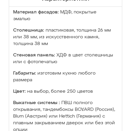
Материал фасадов:
МДФ, покрытые
эмалью
Столешница:
пластиковая, толщина 26 мм
или 38 мм; из искусственного камня,
толщина 38 мм
Стеновая панель:
ХДФ в цвет столешницы
или с фотопечатью
Габариты:
изготовим кухню любого
размера
Цвет:
на выбор, более 250 цветов
Выкатные системы :
ПВШ полного
открывания, тандембоксы BOYARD (Россия),
Blum (Австрия) или Hettich (Германия) с
плавным закрыванием дверок или без этой
опции