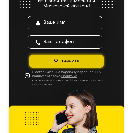
Из любой точки Москвы и
Московской области!
Отправить
Я соглашаюсь на передачу персональных
данных согласно
Политике
конфиденциальности
|
Пользовательскому
соглашению