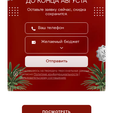
ДО КОНЦА АВГУСТА
Оставьте заявку сейчас, скидка
сохранится.
Желаемый бюджет
Отправить
Я соглашаюсь на передачу персональных данных
согласно
Политике конфиденциальности
|
Пользовательскому соглашению
ПОСМОТРЕТЬ