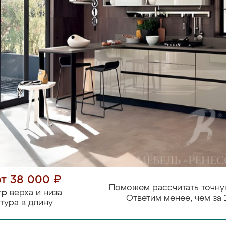
от 38 000 ₽
Поможем рассчитать точну
тр
верха и низа
Ответим менее, чем за 
тура в длину