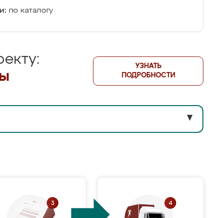
и:
по каталогу
екту:
УЗНАТЬ
лы
ПОДРОБНОСТИ
▼