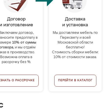
Договор
Доставка
и изготовление
и установка
Заключаем договор,
Мы доставляем мебель по
 вносите предоплату в
Пересвету и всей
азмере
10% от суммы
Московской области
оговора
, и мы отдаём
бесплатно!
аказ в производство.
Стоимость сборки мебели:
Возможна оплата в
10% от стоимости заказа.
рассрочку без %.
УЗНАТЬ О РАССРОЧКЕ
ПЕРЕЙТИ В КАТАЛОГ
с