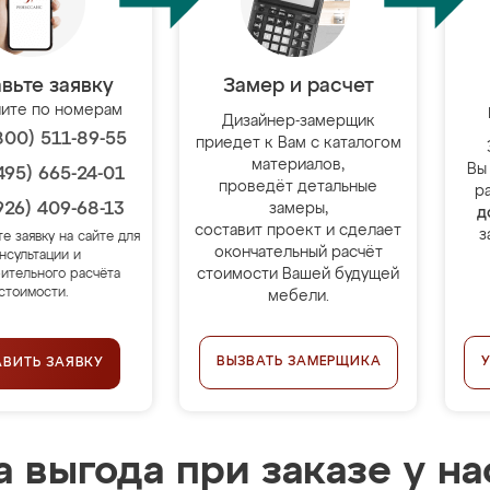
вьте заявку
Замер и расчет
ите по номерам
Дизайнер-замерщик
800) 511-89-55
приедет к Вам с каталогом
материалов,
Вы
495) 665-24-01
проведёт детальные
р
926) 409-68-13
замеры,
д
составит проект и сделает
з
те заявку на сайте для
окончательный расчёт
нсультации и
стоимости Вашей будущей
ительного расчёта
стоимости.
мебели.
ВЫЗВАТЬ ЗАМЕРЩИКА
АВИТЬ ЗАЯВКУ
 выгода при заказе у на