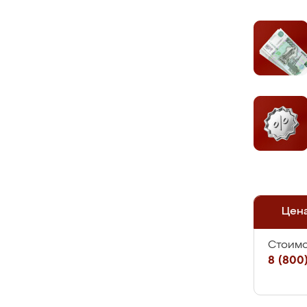
Цен
Стоимо
8 (800)