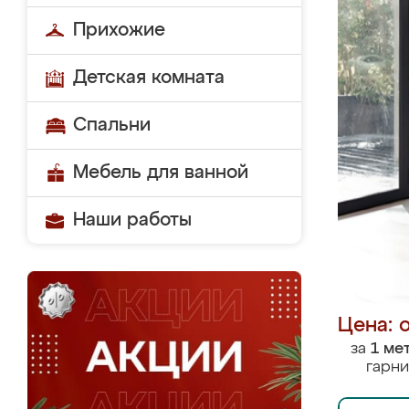
Прихожие
Детская комната
Спальни
Мебель для ванной
Наши работы
Цена: 
за
1 ме
гарни