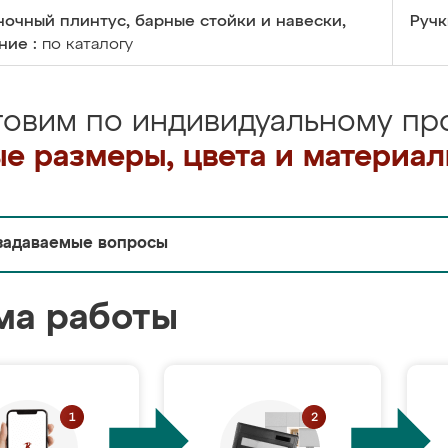
очный плинтус, барные стойки и навески,
Ручк
ние :
по каталогу
товим по индивидуальному про
е размеры, цвета и материа
задаваемые вопросы
ма работы