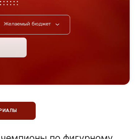
Желаемый бюджет
ЕРИАЛЫ
 чемпионы по фигурному