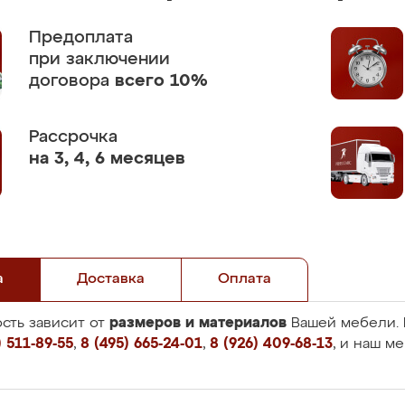
Предоплата
при заключении
договора
всего 10%
Рассрочка
на 3, 4, 6 месяцев
а
Доставка
Оплата
размеров и материалов
сть зависит от
Вашей мебели. 
 511-89-55
,
8 (495) 665-24-01
,
8 (926) 409-68-13
, и наш м