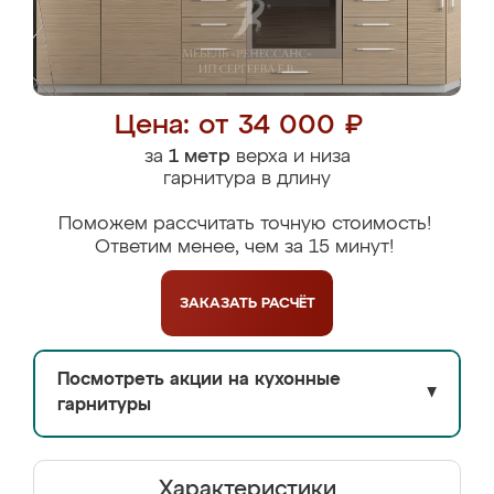
Цена: от 34 000 ₽
за
1 метр
верха и низа
гарнитура в длину
Поможем рассчитать точную стоимость!
Ответим менее, чем за 15 минут!
ЗАКАЗАТЬ
РАСЧЁТ
Посмотреть акции на кухонные
▼
гарнитуры
Характеристики