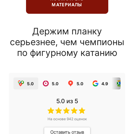
МАТЕРИАЛЫ
Держим планку
серьезнее, чем чемпионы
по фигурному катанию
5.0
5.0
5.0
4.9
5.0
5.0
из 5
На основе
942
оценок
Оставить отзыв