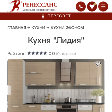
0
ПЕРЕСВЕТ
ГЛАВНАЯ
→
КУХНИ
→
КУХНИ ЭКОНОМ
Кухня "Лидия"
Рейтинг:
0.0
(
0
голосов)