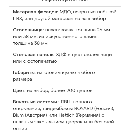
Материал фасадов:
МДФ, покрытые плёнкой
ПВХ, или другой материал на ваш выбор
Столешница:
пластиковая, толщина 26 мм
или 38 мм; из искусственного камня,
толщина 38 мм
Стеновая панель:
ХДФ в цвет столешницы
или с фотопечатью
Габариты:
изготовим кухню любого
размера
Цвет:
на выбор, более 200 цветов
Выкатные системы :
ПВШ полного
открывания, тандембоксы BOYARD (Россия),
Blum (Австрия) или Hettich (Германия) с
плавным закрыванием дверок или без этой
опции