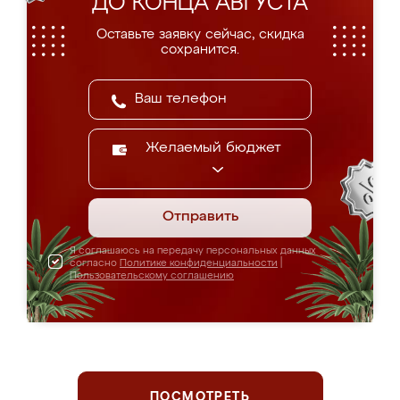
ДО КОНЦА АВГУСТА
Оставьте заявку сейчас, скидка
сохранится.
Желаемый бюджет
Отправить
Я соглашаюсь на передачу персональных данных
согласно
Политике конфиденциальности
|
Пользовательскому соглашению
ПОСМОТРЕТЬ