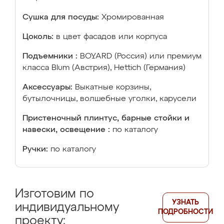
Сушка для посуды:
Хромированная
Цоколь:
в цвет фасадов или корпуса
Подъемники :
BOYARD (Россия) или премиум
класса Blum (Австрия), Hettich (Германия)
Аксессуары:
Выкатные корзины,
бутылочницы, волшебные уголки, карусели
Пристеночный плинтус, барные стойки и
навески, освещение :
по каталогу
Ручки:
по каталогу
Изготовим по
УЗНАТЬ
индивидуальному
ПОДРОБНОСТИ
проекту: