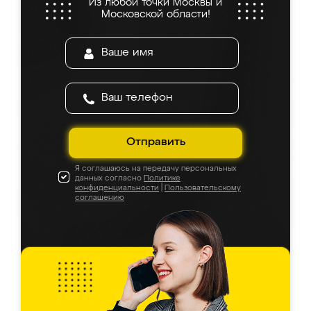
Из любой точки Москвы и
Московской области!
Отправить
Я соглашаюсь на передачу персональных
данных согласно
Политике
конфиденциальности
|
Пользовательскому
соглашению