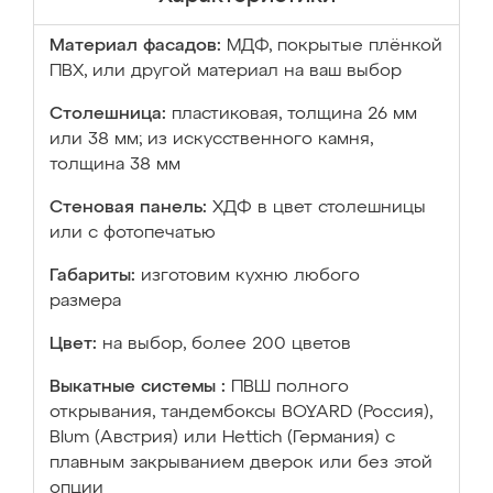
Материал фасадов:
МДФ, покрытые плёнкой
ПВХ, или другой материал на ваш выбор
Столешница:
пластиковая, толщина 26 мм
или 38 мм; из искусственного камня,
толщина 38 мм
Стеновая панель:
ХДФ в цвет столешницы
или с фотопечатью
Габариты:
изготовим кухню любого
размера
Цвет:
на выбор, более 200 цветов
Выкатные системы :
ПВШ полного
открывания, тандембоксы BOYARD (Россия),
Blum (Австрия) или Hettich (Германия) с
плавным закрыванием дверок или без этой
опции