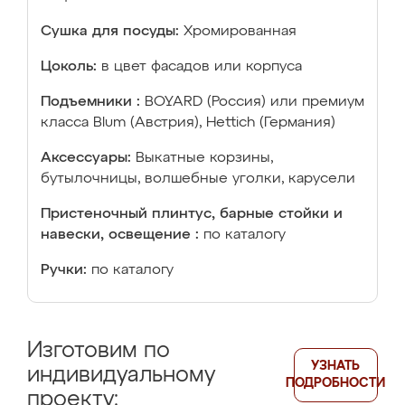
Сушка для посуды:
Хромированная
Цоколь:
в цвет фасадов или корпуса
Подъемники :
BOYARD (Россия) или премиум
класса Blum (Австрия), Hettich (Германия)
Аксессуары:
Выкатные корзины,
бутылочницы, волшебные уголки, карусели
Пристеночный плинтус, барные стойки и
навески, освещение :
по каталогу
Ручки:
по каталогу
Изготовим по
УЗНАТЬ
индивидуальному
ПОДРОБНОСТИ
проекту: