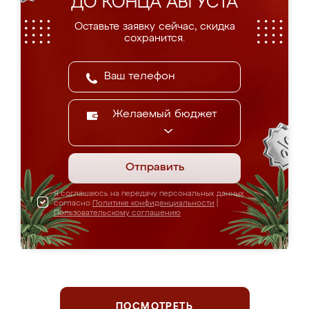
ДО КОНЦА АВГУСТА
Оставьте заявку сейчас, скидка
сохранится.
Желаемый бюджет
Отправить
Я соглашаюсь на передачу персональных данных
согласно
Политике конфиденциальности
|
Пользовательскому соглашению
ПОСМОТРЕТЬ