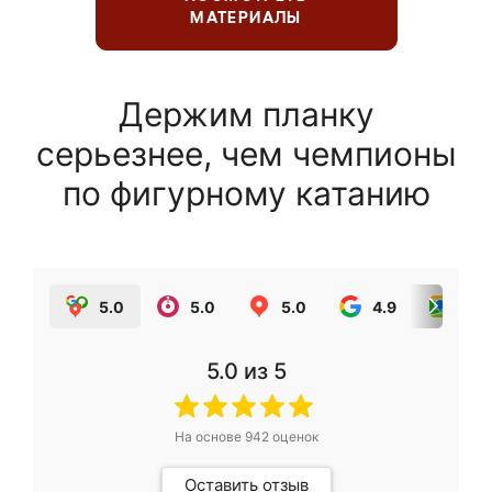
МАТЕРИАЛЫ
Держим планку
серьезнее, чем чемпионы
по фигурному катанию
5.0
5.0
5.0
4.9
5.0
5.0
из 5
На основе
942
оценок
Оставить отзыв