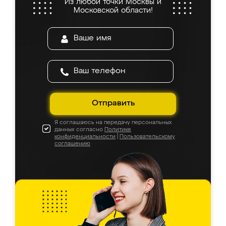
Из любой точки Москвы и
Московской области!
Отправить
Я соглашаюсь на передачу персональных
данных согласно
Политике
конфиденциальности
|
Пользовательскому
соглашению