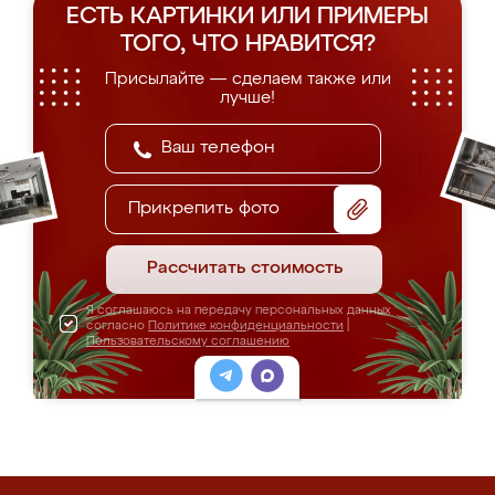
ЕСТЬ КАРТИНКИ ИЛИ ПРИМЕРЫ
ТОГО, ЧТО НРАВИТСЯ?
Присылайте — сделаем также или
лучше!
Прикрепить фото
Рассчитать стоимость
Я соглашаюсь на передачу персональных данных
согласно
Политике конфиденциальности
|
Пользовательскому соглашению