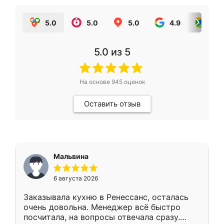
5.0
5.0
5.0
4.9
5.0
5.0
из 5
На основе
945
оценок
Оставить отзыв
Мальвина
6 августа 2026
Заказывала кухню в Ренессанс, осталась
очень довольна. Менеджер всё быстро
посчитала, на вопросы отвечала сразу.