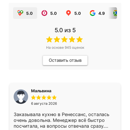
5.0
5.0
5.0
4.9
5.0
5.0
из 5
На основе
945
оценок
Оставить отзыв
Мальвина
6 августа 2026
Заказывала кухню в Ренессанс, осталась
очень довольна. Менеджер всё быстро
посчитала, на вопросы отвечала сразу.