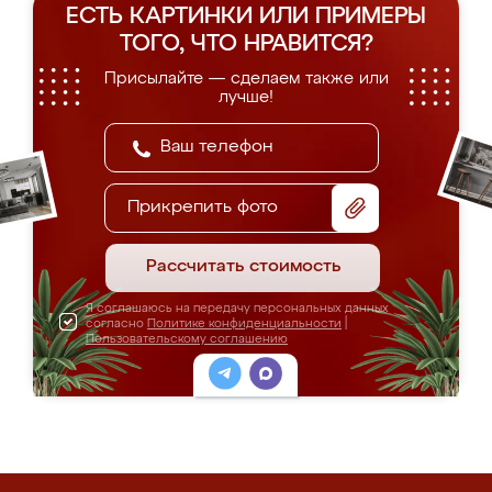
ЕСТЬ КАРТИНКИ ИЛИ ПРИМЕРЫ
ТОГО, ЧТО НРАВИТСЯ?
Присылайте — сделаем также или
лучше!
Прикрепить фото
Рассчитать стоимость
Я соглашаюсь на передачу персональных данных
согласно
Политике конфиденциальности
|
Пользовательскому соглашению