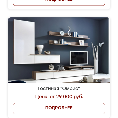
Гостиная "Омрис"
Цена: от 29 000 руб.
ПОДРОБНЕЕ