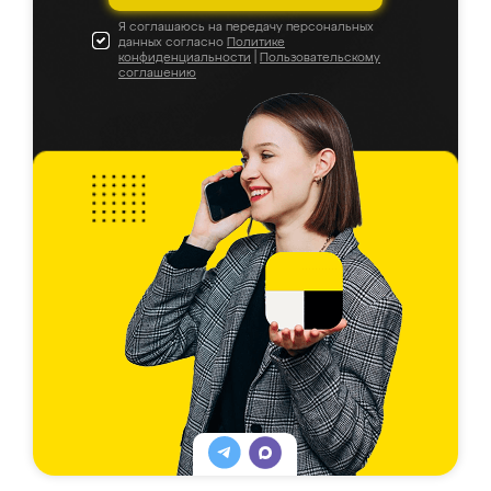
Я соглашаюсь на передачу персональных
данных согласно
Политике
конфиденциальности
|
Пользовательскому
соглашению