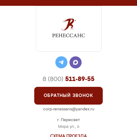
8 (800)
511-89-55
ОБРАТНЫЙ ЗВОНОК
corp-renessans@yandex.ru
г. Пересвет
Мира ул., 6
СХЕМА ПРОЕЗДА