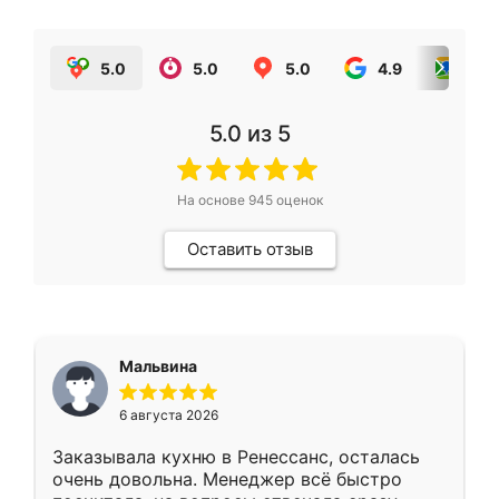
5.0
5.0
5.0
4.9
5.0
5.0
из 5
На основе
945
оценок
Оставить отзыв
Мальвина
6 августа 2026
Заказывала кухню в Ренессанс, осталась
очень довольна. Менеджер всё быстро