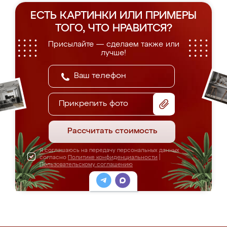
ЕСТЬ КАРТИНКИ ИЛИ ПРИМЕРЫ
ТОГО, ЧТО НРАВИТСЯ?
Присылайте — сделаем также или
лучше!
Прикрепить фото
Рассчитать стоимость
Я соглашаюсь на передачу персональных данных
согласно
Политике конфиденциальности
|
Пользовательскому соглашению