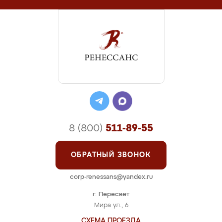
8 (800)
511-89-55
ОБРАТНЫЙ ЗВОНОК
corp-renessans@yandex.ru
г. Пересвет
Мира ул., 6
СХЕМА ПРОЕЗДА