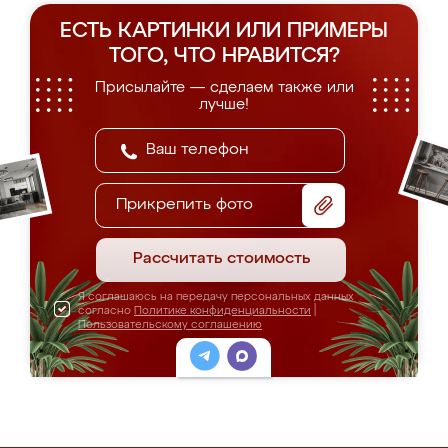
ЕСТЬ КАРТИНКИ ИЛИ ПРИМЕРЫ
ТОГО, ЧТО НРАВИТСЯ?
Присылайте — сделаем также или
лучше!
Прикрепить фото
Рассчитать стоимость
Я соглашаюсь на передачу персональных данных
согласно
Политике конфиденциальности
|
Пользовательскому соглашению