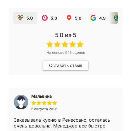
5.0
5.0
5.0
4.9
5.0
5.0
из 5
На основе
945
оценок
Оставить отзыв
Мальвина
6 августа 2026
Заказывала кухню в Ренессанс, осталась
очень довольна. Менеджер всё быстро