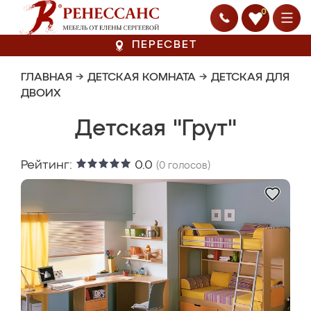
0
ПЕРЕСВЕТ
ГЛАВНАЯ
→
ДЕТСКАЯ КОМНАТА
→
ДЕТСКАЯ ДЛЯ
ДВОИХ
Детская "Грут"
Рейтинг:
0.0
(
0
голосов)