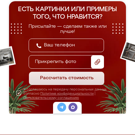
ЕСТЬ КАРТИНКИ ИЛИ ПРИМЕРЫ
ТОГО, ЧТО НРАВИТСЯ?
Присылайте — сделаем также или
лучше!
Прикрепить фото
Рассчитать стоимость
Я соглашаюсь на передачу персональных данных
согласно
Политике конфиденциальности
|
Пользовательскому соглашению