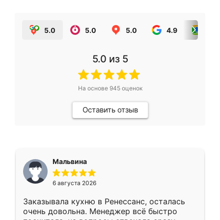
5.0
5.0
5.0
4.9
5.0
5.0
из 5
На основе
945
оценок
Оставить отзыв
Мальвина
6 августа 2026
Заказывала кухню в Ренессанс, осталась
очень довольна. Менеджер всё быстро