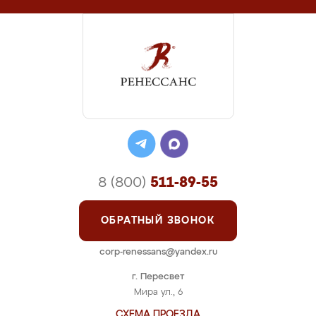
8 (800)
511-89-55
ОБРАТНЫЙ ЗВОНОК
corp-renessans@yandex.ru
г. Пересвет
Мира ул., 6
СХЕМА ПРОЕЗДА