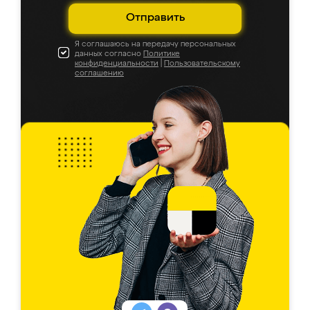
Отправить
Я соглашаюсь на передачу персональных
данных согласно
Политике
конфиденциальности
|
Пользовательскому
соглашению