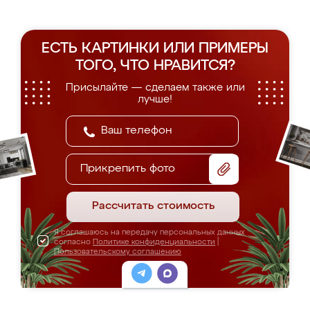
ЕСТЬ КАРТИНКИ ИЛИ ПРИМЕРЫ
ТОГО, ЧТО НРАВИТСЯ?
Присылайте — сделаем также или
лучше!
Прикрепить фото
Рассчитать стоимость
Я соглашаюсь на передачу персональных данных
согласно
Политике конфиденциальности
|
Пользовательскому соглашению