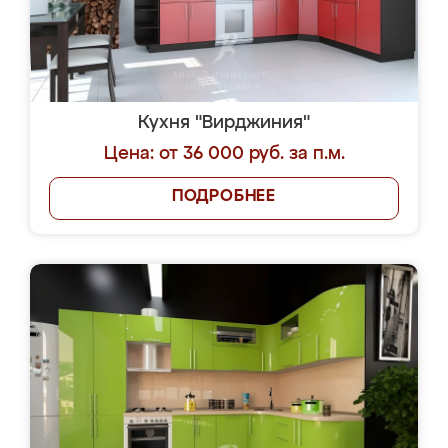
Кухня "Вирджиния"
Цена: от 36 000 руб. за п.м.
ПОДРОБНЕЕ