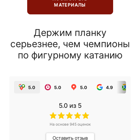
МАТЕРИАЛЫ
Держим планку
серьезнее, чем чемпионы
по фигурному катанию
5.0
5.0
5.0
4.9
5.0
5.0
из 5
На основе
945
оценок
Оставить отзыв