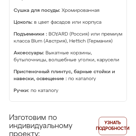
Сушка для посуды:
Хромированная
Цоколь:
в цвет фасадов или корпуса
Подъемники :
BOYARD (Россия) или премиум
класса Blum (Австрия), Hettich (Германия)
Аксессуары:
Выкатные корзины,
бутылочницы, волшебные уголки, карусели
Пристеночный плинтус, барные стойки и
навески, освещение :
по каталогу
Ручки:
по каталогу
Изготовим по
УЗНАТЬ
индивидуальному
ПОДРОБНОСТИ
проекту: