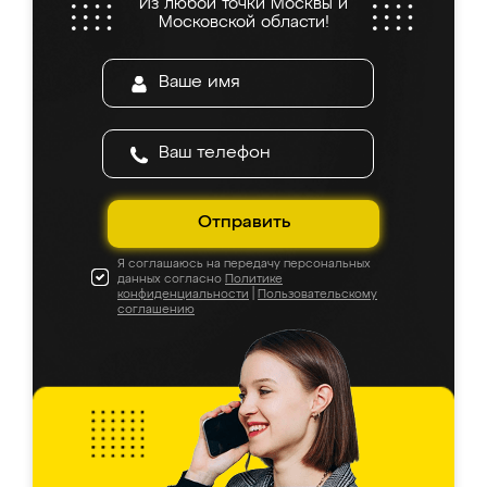
Из любой точки Москвы и
Московской области!
Отправить
Я соглашаюсь на передачу персональных
данных согласно
Политике
конфиденциальности
|
Пользовательскому
соглашению