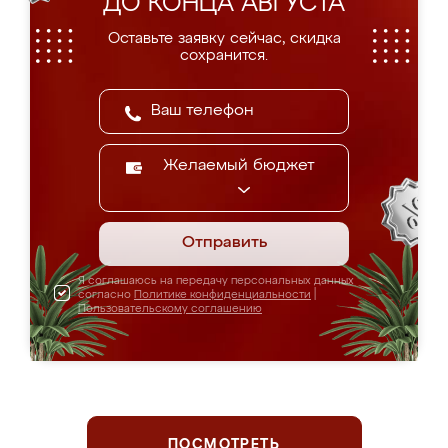
ДО КОНЦА АВГУСТА
Оставьте заявку сейчас, скидка
сохранится.
Желаемый бюджет
Отправить
Я соглашаюсь на передачу персональных данных
согласно
Политике конфиденциальности
|
Пользовательскому соглашению
ПОСМОТРЕТЬ