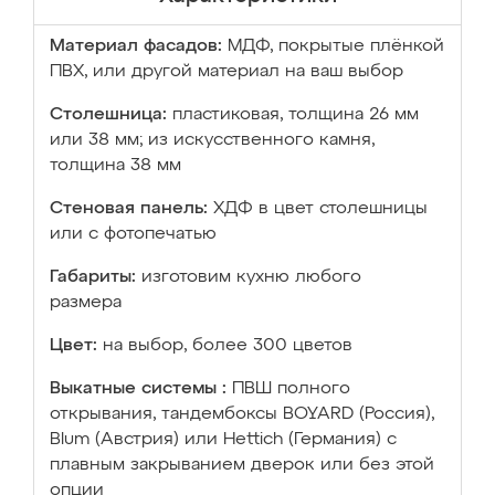
Материал фасадов:
МДФ, покрытые плёнкой
ПВХ, или другой материал на ваш выбор
Столешница:
пластиковая, толщина 26 мм
или 38 мм; из искусственного камня,
толщина 38 мм
Стеновая панель:
ХДФ в цвет столешницы
или с фотопечатью
Габариты:
изготовим кухню любого
размера
Цвет:
на выбор, более 300 цветов
Выкатные системы :
ПВШ полного
открывания, тандембоксы BOYARD (Россия),
Blum (Австрия) или Hettich (Германия) с
плавным закрыванием дверок или без этой
опции