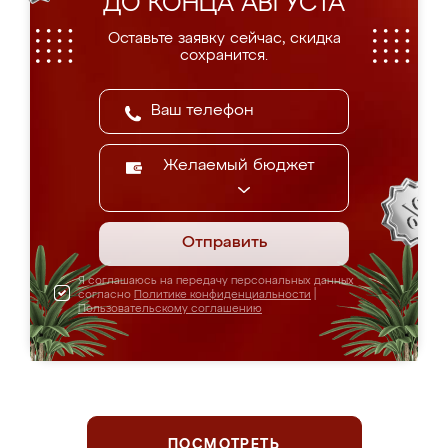
ДО КОНЦА АВГУСТА
Оставьте заявку сейчас, скидка
сохранится.
Желаемый бюджет
Отправить
Я соглашаюсь на передачу персональных данных
согласно
Политике конфиденциальности
|
Пользовательскому соглашению
ПОСМОТРЕТЬ