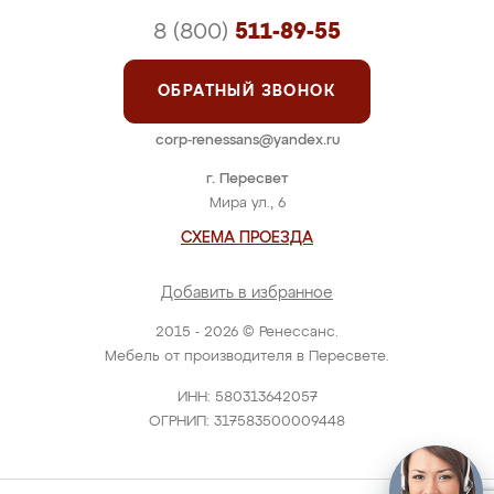
8 (800)
511-89-55
ОБРАТНЫЙ ЗВОНОК
corp-renessans@yandex.ru
г. Пересвет
Мира ул., 6
СХЕМА ПРОЕЗДА
Добавить в избранное
2015 - 2026 © Ренессанс.
Мебель от производителя в Пересвете.
ИНН: 580313642057
ОГРНИП: 317583500009448