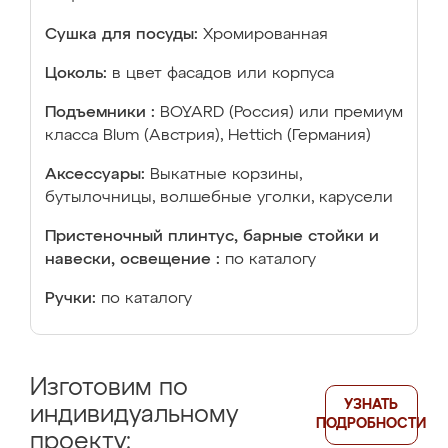
Сушка для посуды:
Хромированная
Цоколь:
в цвет фасадов или корпуса
Подъемники :
BOYARD (Россия) или премиум
класса Blum (Австрия), Hettich (Германия)
Аксессуары:
Выкатные корзины,
бутылочницы, волшебные уголки, карусели
Пристеночный плинтус, барные стойки и
навески, освещение :
по каталогу
Ручки:
по каталогу
Изготовим по
УЗНАТЬ
индивидуальному
ПОДРОБНОСТИ
проекту: