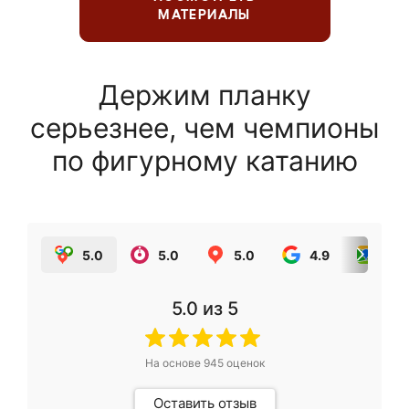
МАТЕРИАЛЫ
Держим планку
серьезнее, чем чемпионы
по фигурному катанию
5.0
5.0
5.0
4.9
5.0
5.0
из 5
На основе
945
оценок
Оставить отзыв