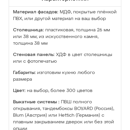
Материал фасадов:
МДФ, покрытые плёнкой
ПВХ, или другой материал на ваш выбор
Столешница:
пластиковая, толщина 26 мм
или 38 мм; из искусственного камня,
толщина 38 мм
Стеновая панель:
ХДФ в цвет столешницы
или с фотопечатью
Габариты:
изготовим кухню любого
размера
Цвет:
на выбор, более 300 цветов
Выкатные системы :
ПВШ полного
открывания, тандембоксы BOYARD (Россия),
Blum (Австрия) или Hettich (Германия) с
плавным закрыванием дверок или без этой
опции