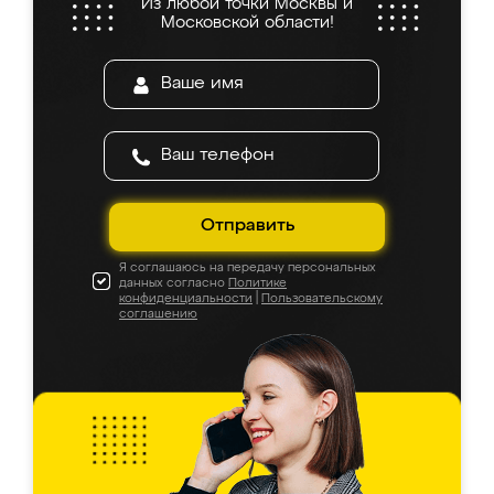
Из любой точки Москвы и
Московской области!
Отправить
Я соглашаюсь на передачу персональных
данных согласно
Политике
конфиденциальности
|
Пользовательскому
соглашению