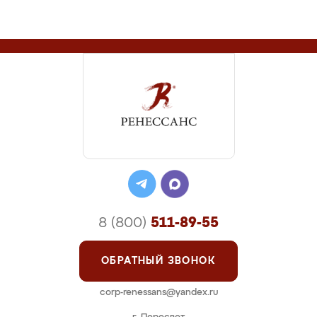
8 (800)
511-89-55
ОБРАТНЫЙ ЗВОНОК
corp-renessans@yandex.ru