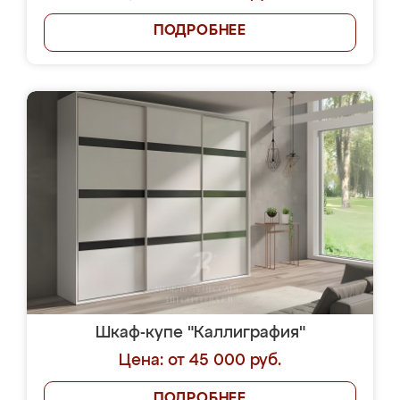
ПОДРОБНЕЕ
Шкаф-купе "Каллиграфия"
Цена: от 45 000 руб.
ПОДРОБНЕЕ