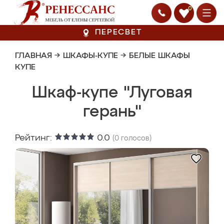
0
ПЕРЕСВЕТ
ГЛАВНАЯ
→
ШКАФЫ-КУПЕ
→
БЕЛЫЕ ШКАФЫ
КУПЕ
Шкаф-купе "Луговая
герань"
Рейтинг:
0.0
(
0
голосов)