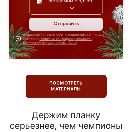
Желаемый бюджет
Отправить
Я соглашаюсь на передачу персональных данных
согласно
Политике конфиденциальности
|
Пользовательскому соглашению
ПОСМОТРЕТЬ
МАТЕРИАЛЫ
Держим планку
серьезнее, чем чемпионы