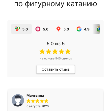
по фигурному катанию
5.0
5.0
5.0
4.9
5.0
5.0
из 5
На основе
945
оценок
Оставить отзыв
Мальвина
6 августа 2026