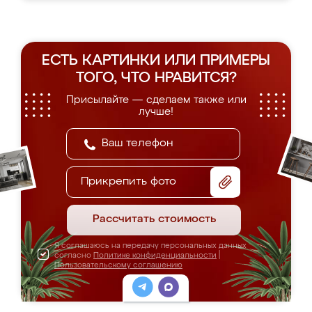
ЕСТЬ КАРТИНКИ ИЛИ ПРИМЕРЫ
ТОГО, ЧТО НРАВИТСЯ?
Присылайте — сделаем также или
лучше!
Прикрепить фото
Рассчитать стоимость
Я соглашаюсь на передачу персональных данных
согласно
Политике конфиденциальности
|
Пользовательскому соглашению