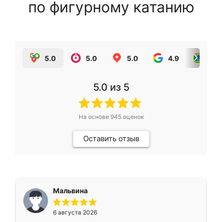
по фигурному катанию
5.0
5.0
5.0
4.9
5.0
5.0
из 5
На основе
945
оценок
Оставить отзыв
Мальвина
6 августа 2026