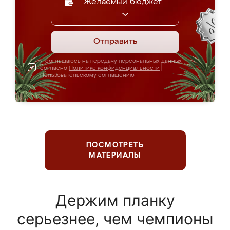
Желаемый бюджет
Отправить
Я соглашаюсь на передачу персональных данных
согласно
Политике конфиденциальности
|
Пользовательскому соглашению
ПОСМОТРЕТЬ
МАТЕРИАЛЫ
Держим планку
серьезнее, чем чемпионы