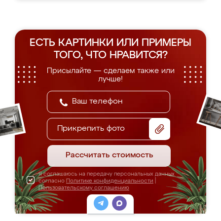
ЕСТЬ КАРТИНКИ ИЛИ ПРИМЕРЫ
ТОГО, ЧТО НРАВИТСЯ?
Присылайте — сделаем также или
лучше!
Прикрепить фото
Рассчитать стоимость
Я соглашаюсь на передачу персональных данных
согласно
Политике конфиденциальности
|
Пользовательскому соглашению