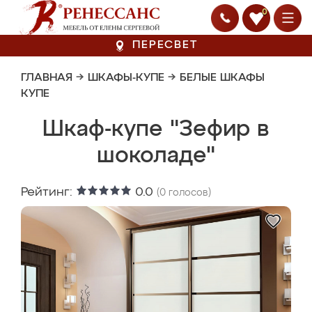
0
ПЕРЕСВЕТ
ГЛАВНАЯ
→
ШКАФЫ-КУПЕ
→
БЕЛЫЕ ШКАФЫ
КУПЕ
Шкаф-купе "Зефир в
шоколаде"
Рейтинг:
0.0
(
0
голосов)