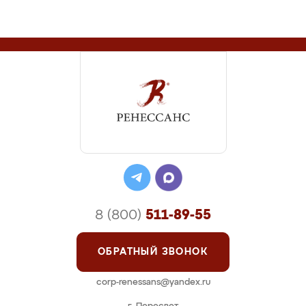
8 (800)
511-89-55
ОБРАТНЫЙ ЗВОНОК
corp-renessans@yandex.ru