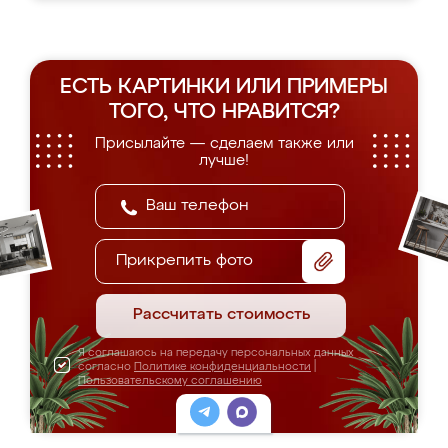
ЕСТЬ КАРТИНКИ ИЛИ ПРИМЕРЫ
ТОГО, ЧТО НРАВИТСЯ?
Присылайте — сделаем также или
лучше!
Прикрепить фото
Рассчитать стоимость
Я соглашаюсь на передачу персональных данных
согласно
Политике конфиденциальности
|
Пользовательскому соглашению