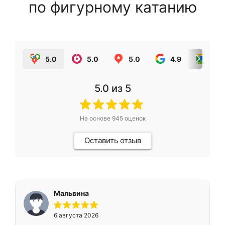
по фигурному катанию
5.0
5.0
5.0
4.9
5.0
5.0
из 5
На основе
945
оценок
Оставить отзыв
Мальвина
6 августа 2026