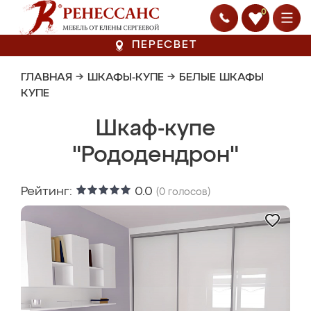
0
ПЕРЕСВЕТ
ГЛАВНАЯ
→
ШКАФЫ-КУПЕ
→
БЕЛЫЕ ШКАФЫ
КУПЕ
Шкаф-купе
"Рододендрон"
Рейтинг:
0.0
(
0
голосов)