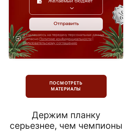
Желаемый бюджет
Отправить
Я соглашаюсь на передачу персональных данных
согласно
Политике конфиденциальности
|
Пользовательскому соглашению
ПОСМОТРЕТЬ
МАТЕРИАЛЫ
Держим планку
серьезнее, чем чемпионы