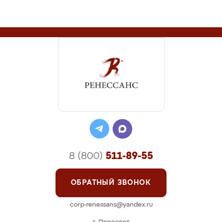
8 (800)
511-89-55
ОБРАТНЫЙ ЗВОНОК
corp-renessans@yandex.ru