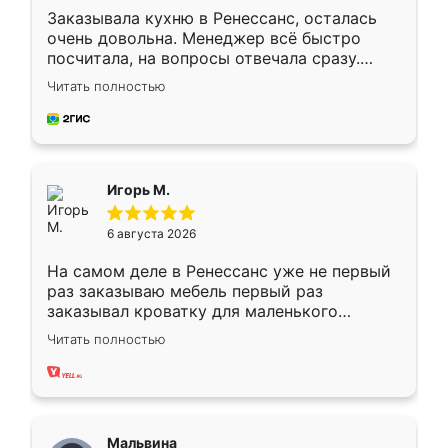
Заказывала кухню в Ренессанс, осталась
очень довольна. Менеджер всё быстро
посчитала, на вопросы отвечала сразу.
Замерщик приехал в субботу, подошёл к
Читать полностью
делу со всей ответственностью. Собрали
за день, ребята работали аккуратно, даже
пыли почти не было. Качество отличное,
ящики ходят плавно, ничего не скрипит.
Всё подошло как влитое.
Игорь М.
6 августа 2026
На самом деле в Ренессанс уже не первый
раз заказываю мебель первый раз
заказывал кроватку для маленького
ребёнка при его рождении ,во второй раз
Читать полностью
заказал шкаф-купе. По качеству очень
хорошее сборка достаточно быстрая,
также адекватные цены. До этого
сравнивал с разными конкурентами в этом
сегменте ,выбор у конкурентов куда
Мальвина