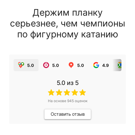
Держим планку
серьезнее, чем чемпионы
по фигурному катанию
5.0
5.0
5.0
4.9
5.0
5.0
из 5
На основе
945
оценок
Оставить отзыв