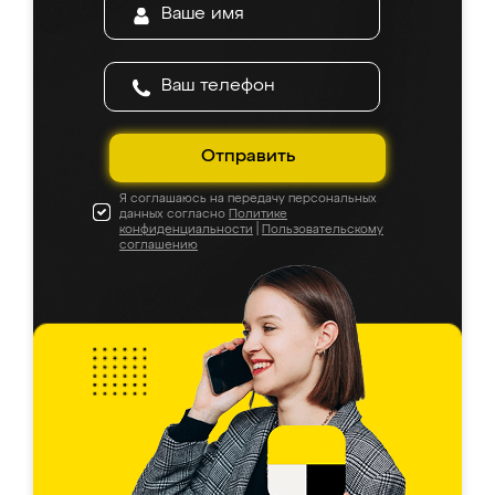
Отправить
Я соглашаюсь на передачу персональных
данных согласно
Политике
конфиденциальности
|
Пользовательскому
соглашению