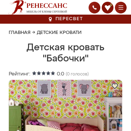
0
ПЕРЕСВЕТ
ГЛАВНАЯ
→
ДЕТСКИЕ КРОВАТИ
Детская кровать
"Бабочки"
Рейтинг:
0.0
(
0
голосов)