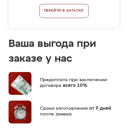
ПЕРЕЙТИ В КАТАЛОГ
Ваша выгода при
заказе у нас
Предоплата
при заключении
договора
всего 10%
Сроки изготовления
от 7 дней
после замера